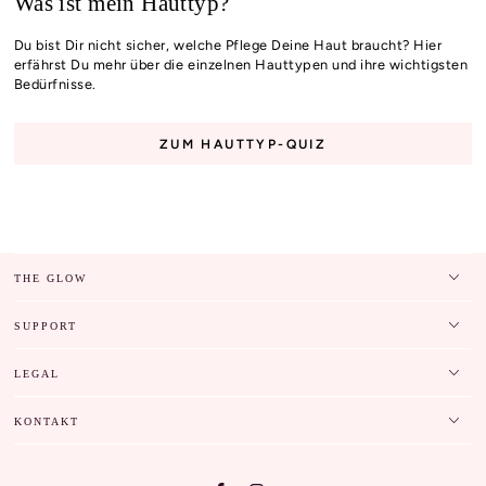
Was ist mein Hauttyp?
Du bist Dir nicht sicher, welche Pflege Deine Haut braucht? Hier
erfährst Du mehr über die einzelnen Hauttypen und ihre wichtigsten
Bedürfnisse.
ZUM HAUTTYP-QUIZ
THE GLOW
SUPPORT
LEGAL
KONTAKT