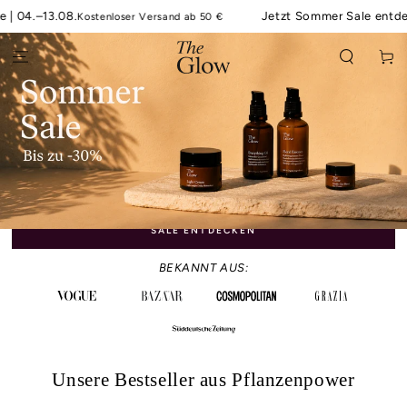
ZUM INHALT
–13.08.
Jetzt Sommer Sale entdecken - b
Kostenloser Versand ab 50 €
SPRINGEN
Warenko
SALE ENTDECKEN
BEKANNT AUS:
Unsere Bestseller aus Pflanzenpower